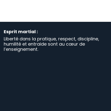
Réaliste et adaptée aux situations
d'aujourd'hui.
Esprit martial :
Liberté dans la pratique, respect, discipline,
humilité et entraide sont au cœur de
l’enseignement.