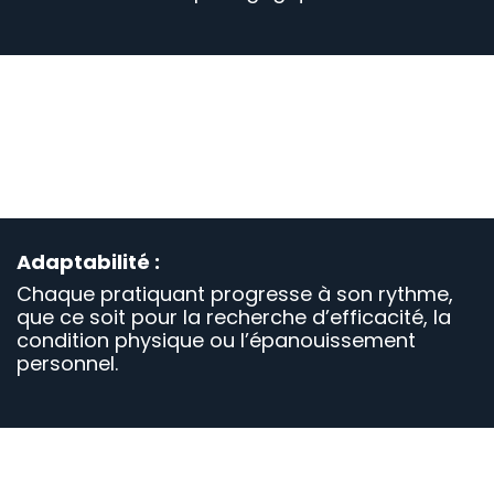
Pratique des armes :
Maniements traditionnel et sportif.
Applications en self-défense.
Adaptabilité :
Chaque pratiquant progresse à son rythme,
que ce soit pour la recherche d’efficacité, la
condition physique ou l’épanouissement
personnel.
Self-défense :